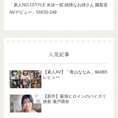
「新人NO.1STYLE 水泳一筋 純情なお姉さん 園梨音
AVデビュー」SNOS-248
人気記事
【素人AV】「青山ななみ」tkk065
レビュー
【新作】最強ヒロインのパイズリ
挟射 瀬戸環奈