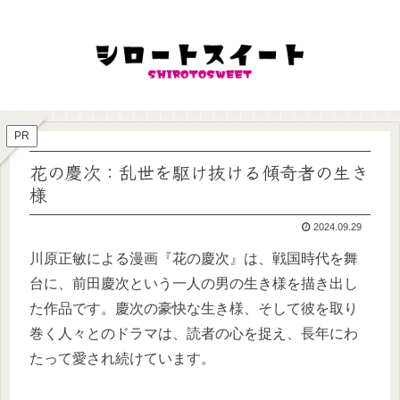
PR
花の慶次：乱世を駆け抜ける傾奇者の生き
様
2024.09.29
川原正敏による漫画『花の慶次』は、戦国時代を舞
台に、前田慶次という一人の男の生き様を描き出し
た作品です。慶次の豪快な生き様、そして彼を取り
巻く人々とのドラマは、読者の心を捉え、長年にわ
たって愛され続けています。