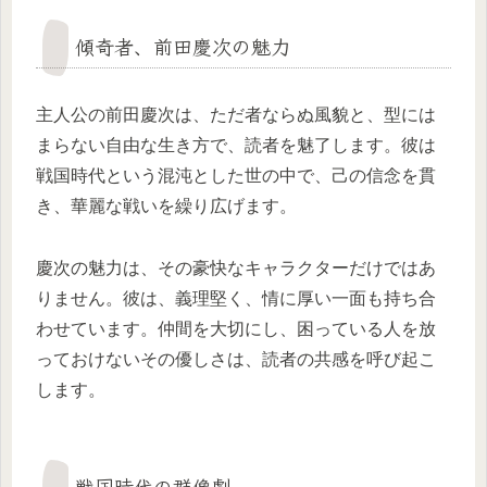
傾奇者、前田慶次の魅力
主人公の前田慶次は、ただ者ならぬ風貌と、型には
まらない自由な生き方で、読者を魅了します。彼は
戦国時代という混沌とした世の中で、己の信念を貫
き、華麗な戦いを繰り広げます。
慶次の魅力は、その豪快なキャラクターだけではあ
りません。彼は、義理堅く、情に厚い一面も持ち合
わせています。仲間を大切にし、困っている人を放
っておけないその優しさは、読者の共感を呼び起こ
します。
戦国時代の群像劇