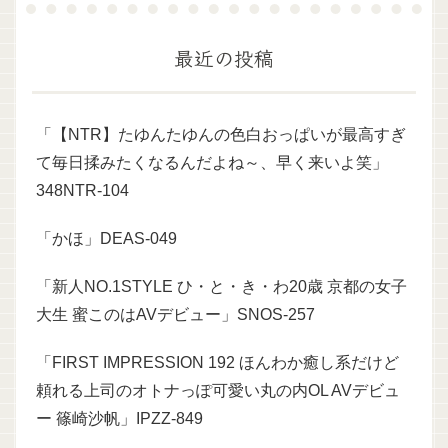
最近の投稿
「【NTR】たゆんたゆんの色白おっぱいが最高すぎ
て毎日揉みたくなるんだよね～、早く来いよ笑」
348NTR-104
「かほ」DEAS-049
「新人NO.1STYLE ひ・と・き・わ20歳 京都の女子
大生 蜜このはAVデビュー」SNOS-257
「FIRST IMPRESSION 192 ほんわか癒し系だけど
頼れる上司のオトナっぽ可愛い丸の内OL AVデビュ
ー 篠崎沙帆」IPZZ-849