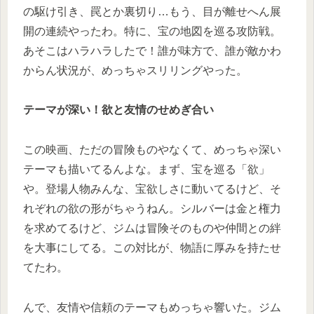
の駆け引き、罠とか裏切り…もう、目が離せへん展
開の連続やったわ。特に、宝の地図を巡る攻防戦。
あそこはハラハラしたで！誰が味方で、誰が敵かわ
からん状況が、めっちゃスリリングやった。
テーマが深い！欲と友情のせめぎ合い
この映画、ただの冒険ものやなくて、めっちゃ深い
テーマも描いてるんよな。まず、宝を巡る「欲」
や。登場人物みんな、宝欲しさに動いてるけど、そ
れぞれの欲の形がちゃうねん。シルバーは金と権力
を求めてるけど、ジムは冒険そのものや仲間との絆
を大事にしてる。この対比が、物語に厚みを持たせ
てたわ。
んで、友情や信頼のテーマもめっちゃ響いた。ジム