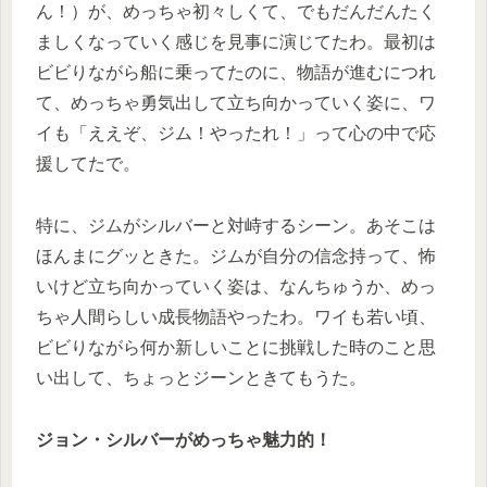
ん！）が、めっちゃ初々しくて、でもだんだんたく
ましくなっていく感じを見事に演じてたわ。最初は
ビビりながら船に乗ってたのに、物語が進むにつれ
て、めっちゃ勇気出して立ち向かっていく姿に、ワ
イも「ええぞ、ジム！やったれ！」って心の中で応
援してたで。
特に、ジムがシルバーと対峙するシーン。あそこは
ほんまにグッときた。ジムが自分の信念持って、怖
いけど立ち向かっていく姿は、なんちゅうか、めっ
ちゃ人間らしい成長物語やったわ。ワイも若い頃、
ビビりながら何か新しいことに挑戦した時のこと思
い出して、ちょっとジーンときてもうた。
ジョン・シルバーがめっちゃ魅力的！