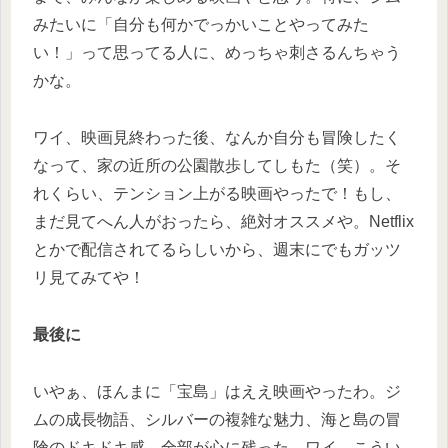
みたいに「自分も何かでっかいことやってみた
い！」って思ってる人に、めっちゃ刺さるんちゃう
かな。
ワイ、映画見終わった後、なんか自分も冒険したく
なって、家の近所の公園散歩してしもた（笑）。そ
れくらい、テンション上がる映画やったで！もし、
まだ見てへん人がおったら、絶対オススメや。Netflix
とかで配信されてるらしいから、週末にでもガッツ
リ見てみてや！
最後に
いやぁ、ほんまに「宝島」はええ映画やったわ。ジ
ムの成長物語、シルバーの複雑な魅力、海と島の冒
険のドキドキ感…全部が心に残った。ワイ、こうい