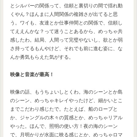
とシルバーの関係って、信頼と裏切りの間で揺れ動
くやん？ほんまに人間関係の複雑さが出てると思
う。ワイも、友達とか仕事仲間との関係で、信頼し
てええんかな？って迷うことあるから、めっちゃ共
感したわ。結局、人間って完璧やないし、欲とか弱
さ持ってるもんやけど、それでも前に進む姿に、な
んか勇気もらえた気がする。
映像と音楽が最高！
映像の話、もうちょいしとくわ。海のシーンとか島
のシーン、めっちゃキレイやったけど、細かいとこ
までこだわり感じたで。たとえば、船のロープと
か、ジャングルの木々の質感とか、めっちゃリアル
やった。ほんで、照明の使い方！夜の海のシーン
で、月明かりが水面に映る感じとか、めっちゃロマ