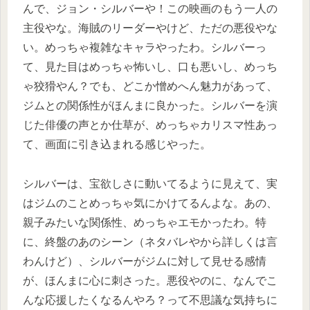
んで、ジョン・シルバーや！この映画のもう一人の
主役やな。海賊のリーダーやけど、ただの悪役やな
い。めっちゃ複雑なキャラやったわ。シルバーっ
て、見た目はめっちゃ怖いし、口も悪いし、めっち
ゃ狡猾やん？でも、どこか憎めへん魅力があって、
ジムとの関係性がほんまに良かった。シルバーを演
じた俳優の声とか仕草が、めっちゃカリスマ性あっ
て、画面に引き込まれる感じやった。
シルバーは、宝欲しさに動いてるように見えて、実
はジムのことめっちゃ気にかけてるんよな。あの、
親子みたいな関係性、めっちゃエモかったわ。特
に、終盤のあのシーン（ネタバレやから詳しくは言
わんけど）、シルバーがジムに対して見せる感情
が、ほんまに心に刺さった。悪役やのに、なんでこ
んな応援したくなるんやろ？って不思議な気持ちに