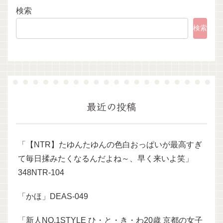
検索
検索
最近の投稿
「【NTR】たゆんたゆんの色白おっぱいが最高すぎ
て毎日揉みたくなるんだよね～、早く来いよ笑」
348NTR-104
「かほ」DEAS-049
「新人NO.1STYLE ひ・と・き・わ20歳 京都の女子