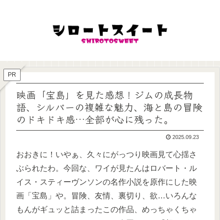
PR
映画「宝島」を見た感想！ジムの成長物
語、シルバーの複雑な魅力、海と島の冒険
のドキドキ感…全部が心に残った。
2025.09.23
おおきに！いやぁ、久々にがっつり映画見て心揺さ
ぶられたわ。今回な、ワイが見たんはロバート・ル
イス・スティーヴンソンの名作小説を原作にした映
画「宝島」や。冒険、友情、裏切り、欲…いろんな
もんがギュッと詰まったこの作品、めっちゃくちゃ