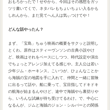
おもろかったで！せやから、今回はその感想をガッ
ツリ書いてくで。ネタバレもちょいちょい入るかも
しれんから、まだ見てへん人は気ぃつけてや！
どんな話やったん？
まず、「宝島」ちゅう映画の概要をサクッと説明し
とくわ。原作はスティーヴンソンの古典小説やけ
ど、映画はそれをベースにしつつ、時代設定や演出
でちょっとアレンジ加えてる感じや。主人公は若い
少年ジム・ホーキンス。こいつが、ひょんなことか
ら海賊の宝の地図を手に入れて、仲間と一緒に冒険
に出るって話や。船に乗って、宝目指してドキドキ
の航海が始まるんやけど、途中で海賊やら裏切りや
ら、いろんな試練が待ち受けてるわけ。で、中心に
なるんが、ジムと海賊のジョン・シルバーとの関係