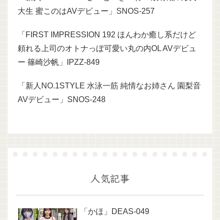
大生 蜜このはAVデビュー」SNOS-257
「FIRST IMPRESSION 192 ほんわか癒し系だけど
頼れる上司のオトナっぽ可愛い丸の内OL AVデビュ
ー 篠崎沙帆」IPZZ-849
「新人NO.1STYLE 水泳一筋 純情なお姉さん 園梨音
AVデビュー」SNOS-248
人気記事
「かほ」DEAS-049