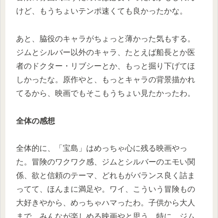
けど、もうちょいテンポ速くても良かったかな。
あと、脇役のキャラがちょっと薄かった気もする。
ジムとシルバー以外のキャラ、たとえば船長とか医
者のドクター・リブシーとか、もっと掘り下げてほ
しかったな。原作やと、もっとキャラの背景描かれ
てるから、映画でもそこもうちょい見たかったわ。
全体の感想
全体的に、「宝島」はめっちゃ心に残る映画やっ
た。冒険のワクワク感、ジムとシルバーのエモい関
係、欲と信頼のテーマ、どれもがバランス良く詰ま
ってて、ほんまに満足や。ワイ、こういう冒険もの
大好きやから、めっちゃハマったわ。子供から大人
まで、みんなが楽しめる映画やと思う。特に、ジム