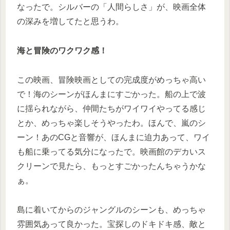
なったで。シルバーの「人間らしさ」が、映画全体
の深みを増してたと思うわ。
海と冒険のワクワク感！
この映画、冒険映画としての完成度がめっちゃ高い
で！海のシーンがほんまにすごかった。船の上で波
に揺られながら、仲間たちがワイワイやってる感じ
とか、めっちゃ楽しそうやったわ。ほんで、嵐のシ
ーン！あのCGと音響が、ほんまに迫力あって、ワイ
も船に乗ってる気分になったで。映画館のデカいス
クリーンで見たら、もっとすごかったんちゃうかな
ぁ。
島に着いてからのジャングルのシーンも、めっちゃ
雰囲気あって良かった。宝探しのドキドキ感、敵と