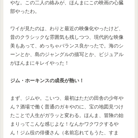
やな。この二人の絡みが、ほんまにこの映画の心臓
部やったわ。
ワイが見たのは、わりと最近の映像化やったけど、
昔のクラシックな雰囲気も残しつつ、現代的な映像
美もあって、めっちゃバランス良かったで。海のシ
ーンとか、島のジャングルの描写とか、ビジュアル
がほんまにキレイやった！
ジム・ホーキンスの成長が熱い！
まず、ジムや。こいつ、最初はただの田舎の少年や
ん？酒場で働く普通のガキやのに、宝の地図見つけ
たことで人生がガラッと変わる。ほんま、冒険の始
まりってこんな感じよな！なんかワクワクするや
ん！ジム役の俳優さん（名前忘れてもうた、すま