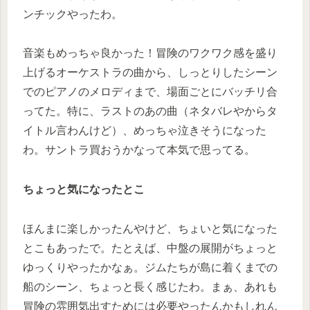
ンチックやったわ。
音楽もめっちゃ良かった！冒険のワクワク感を盛り
上げるオーケストラの曲から、しっとりしたシーン
でのピアノのメロディまで、場面ごとにバッチリ合
ってた。特に、ラストのあの曲（ネタバレやからタ
イトル言わんけど）、めっちゃ泣きそうになった
わ。サントラ買おうかなって本気で思ってる。
ちょっと気になったとこ
ほんまに楽しかったんやけど、ちょいと気になった
とこもあったで。たとえば、中盤の展開がちょっと
ゆっくりやったかなぁ。ジムたちが島に着くまでの
船のシーン、ちょっと長く感じたわ。まぁ、あれも
冒険の雰囲気出すためには必要やったんかもしれん