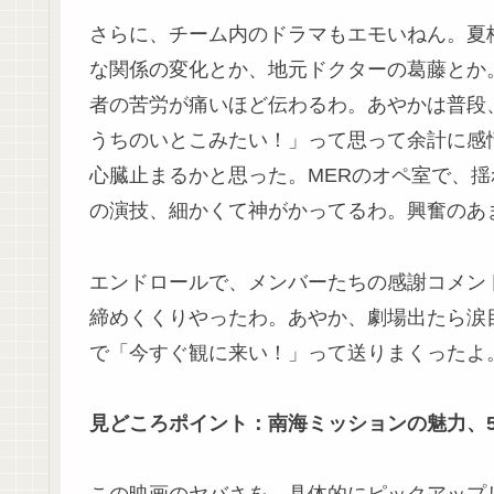
さらに、チーム内のドラマもエモいねん。夏
な関係の変化とか、地元ドクターの葛藤とか
者の苦労が痛いほど伝わるわ。あやかは普段
うちのいとこみたい！」って思って余計に感
心臓止まるかと思った。MERのオペ室で、
の演技、細かくて神がかってるわ。興奮のあ
エンドロールで、メンバーたちの感謝コメン
締めくくりやったわ。あやか、劇場出たら涙目
で「今すぐ観に来い！」って送りまくったよ
見どころポイント：南海ミッションの魅力、