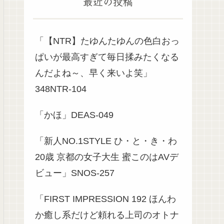
最近の投稿
「【NTR】たゆんたゆんの色白おっ
ぱいが最高すぎて毎日揉みたくなる
んだよね～、早く来いよ笑」
348NTR-104
「かほ」DEAS-049
「新人NO.1STYLE ひ・と・き・わ
20歳 京都の女子大生 蜜このはAVデ
ビュー」SNOS-257
「FIRST IMPRESSION 192 ほんわ
か癒し系だけど頼れる上司のオトナ