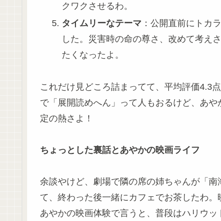
クワクさせるわ。
タイムリーなテーマ
：公開直前にトカ
した。災害時の命の尊さ、改めて考え
たくなったよ。
これだけ見どころ詰まってて、平均評価4.3点（
で「展開読めへん」って人もおるけど、あやか
定の熱さよ！
ちょっとした裏話とあやかの映画ライフ
余談やけど、劇場で隣の席の姉ちゃんが「南
て、終わった後一緒にカフェでお茶したわ。
あやかの映画体験で言うと、普段はハリウッド