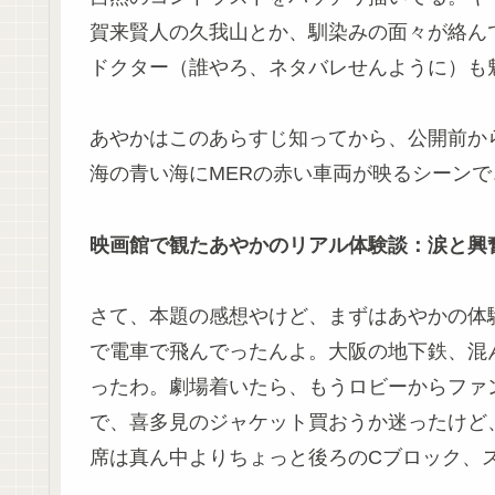
賀来賢人の久我山とか、馴染みの面々が絡ん
ドクター（誰やろ、ネタバレせんように）も
あやかはこのあらすじ知ってから、公開前から
海の青い海にMERの赤い車両が映るシーン
映画館で観たあやかのリアル体験談：涙と興奮
さて、本題の感想やけど、まずはあやかの体験
で電車で飛んでったんよ。大阪の地下鉄、混
ったわ。劇場着いたら、もうロビーからファンで
で、喜多見のジャケット買おうか迷ったけど
席は真ん中よりちょっと後ろのCブロック、