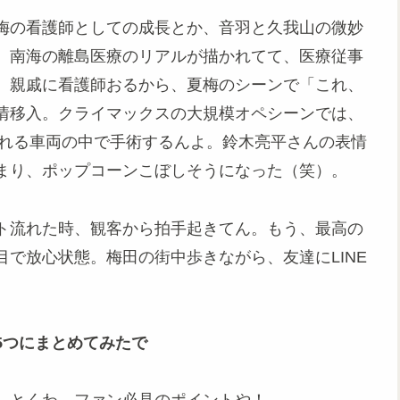
梅の看護師としての成長とか、音羽と久我山の微妙
。南海の離島医療のリアルが描かれてて、医療従事
、親戚に看護師おるから、夏梅のシーンで「これ、
情移入。クライマックスの大規模オペシーンでは、
揺れる車両の中で手術するんよ。鈴木亮平さんの表情
まり、ポップコーンこぼしそうになった（笑）。
ト流れた時、観客から拍手起きてん。もう、最高の
で放心状態。梅田の街中歩きながら、友達にLINE
。
5つにまとめてみたで