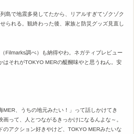
ラ列島で地震多発してたから、リアルすぎてゾクゾク
させられる。観終わった後、家族と防災グッズ見直し
Filmarks調べ）も納得やわ。ネガティブレビュー
はそれがTOKYO MERの醍醐味やと思うねん。安
海MER、うちの地元みたい！」って話しかけてき
映画って、人とつながるきっかけになるんよな～。
のアクション好きやけど、TOKYO MERみたいな