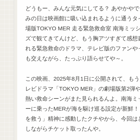
どうもー、みんな元気にしてる？ あやかやで
みの日は映画館に吸い込まれるように通うタ
場版TOKYO MER 走る緊急救命室 南海ミ
ズで観てきてんけど、もう胸アツすぎて感想
れる緊急救命のドラマ、テレビ版のファンや
も交えながら、たっぷり語らせてや～。
この映画、2025年8月1日に公開されて、も
レビドラマ「TOKYO MER」の劇場版第2
熱い救命シーンがまた見られるんよ。南海ミ
ーに乗ったMERが海を駆け巡る設定が新鮮！
を救う」精神に感動したクチやから、今回は
しながらチケット取ったんや。