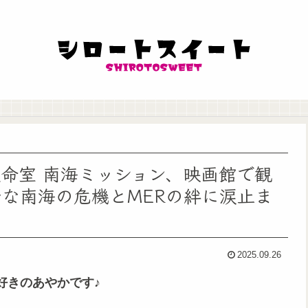
急救命室 南海ミッション、映画館で観
ルな南海の危機とMERの絆に涙止ま
2025.09.26
好きのあやかです♪