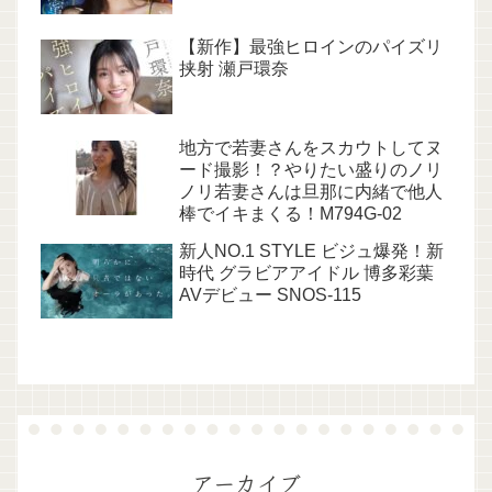
【新作】最強ヒロインのパイズリ
挟射 瀬戸環奈
地方で若妻さんをスカウトしてヌ
ード撮影！？やりたい盛りのノリ
ノリ若妻さんは旦那に内緒で他人
棒でイキまくる！M794G-02
新人NO.1 STYLE ビジュ爆発！新
時代 グラビアアイドル 博多彩葉
AVデビュー SNOS-115
アーカイブ