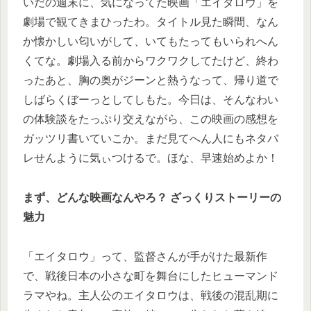
いだの週末に、気になってた映画「エイタロウ」を
劇場で観てきまひったわ。タイトル見た瞬間、なん
か懐かしい匂いがして、いてもたってもいられへん
くてな。劇場入る前からワクワクしてたけど、終わ
ったあと、胸の奥がジーンと熱うなって、帰り道で
しばらくぼーっとしてしもた。今日は、そんなわい
の体験談をたっぷり交えながら、この映画の感想を
ガッツリ書いていこか。まだ見てへん人にもネタバ
レせんように気ぃつけるで。ほな、早速始めよか！
まず、どんな映画なんやろ？ ざっくりストーリーの
魅力
「エイタロウ」って、監督さんが手がけた最新作
で、戦後日本の小さな町を舞台にしたヒューマンド
ラマやね。主人公のエイタロウは、戦後の混乱期に