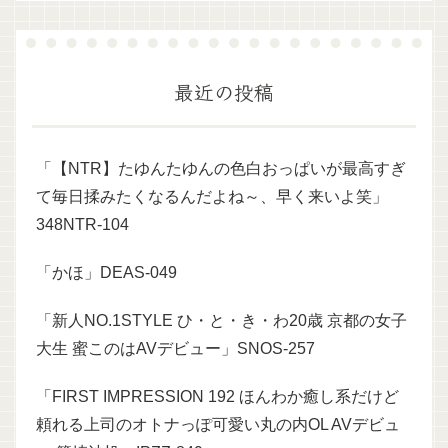
最近の投稿
「【NTR】たゆんたゆんの色白おっぱいが最高すぎ
て毎日揉みたくなるんだよね～、早く来いよ笑」
348NTR-104
「かほ」DEAS-049
「新人NO.1STYLE ひ・と・き・わ20歳 京都の女子
大生 蜜このはAVデビュー」SNOS-257
「FIRST IMPRESSION 192 ほんわか癒し系だけど
頼れる上司のオトナっぽ可愛い丸の内OL AVデビュ