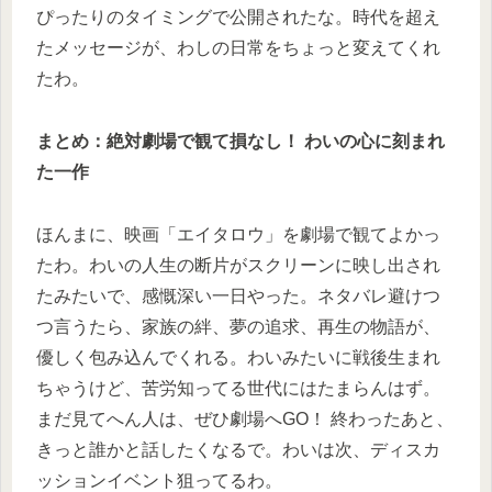
ぴったりのタイミングで公開されたな。時代を超え
たメッセージが、わしの日常をちょっと変えてくれ
たわ。
まとめ：絶対劇場で観て損なし！ わいの心に刻まれ
た一作
ほんまに、映画「エイタロウ」を劇場で観てよかっ
たわ。わいの人生の断片がスクリーンに映し出され
たみたいで、感慨深い一日やった。ネタバレ避けつ
つ言うたら、家族の絆、夢の追求、再生の物語が、
優しく包み込んでくれる。わいみたいに戦後生まれ
ちゃうけど、苦労知ってる世代にはたまらんはず。
まだ見てへん人は、ぜひ劇場へGO！ 終わったあと、
きっと誰かと話したくなるで。わいは次、ディスカ
ッションイベント狙ってるわ。