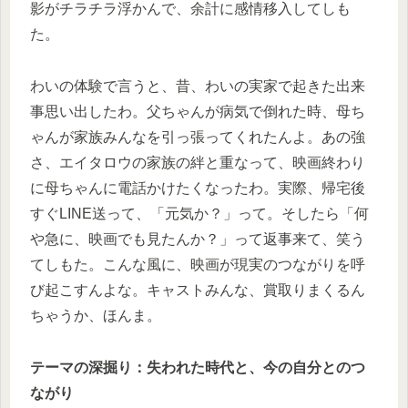
影がチラチラ浮かんで、余計に感情移入してしも
た。
わいの体験で言うと、昔、わいの実家で起きた出来
事思い出したわ。父ちゃんが病気で倒れた時、母ち
ゃんが家族みんなを引っ張ってくれたんよ。あの強
さ、エイタロウの家族の絆と重なって、映画終わり
に母ちゃんに電話かけたくなったわ。実際、帰宅後
すぐLINE送って、「元気か？」って。そしたら「何
や急に、映画でも見たんか？」って返事来て、笑う
てしもた。こんな風に、映画が現実のつながりを呼
び起こすんよな。キャストみんな、賞取りまくるん
ちゃうか、ほんま。
テーマの深掘り：失われた時代と、今の自分とのつ
ながり