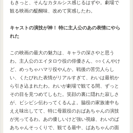
もきっと、そんなカタルシス感じるはずや。劇場で
観る映画の醍醐味、改めて実感したわ。
キャストの演技が神！ 特に主人公のあの表情にやら
れた
この映画の最大の魅力は、キャラの深さやと思う
わ。主人公のエイタロウ役の俳優さん、○○くんやけ
ど、めっちゃハマリ役やんか。戦後の苦労人らし
い、くたびれた表情がリアルすぎて、わいは最初か
ら引き込まれたわ。わいが劇場で観てる間、ずっと
その目を見つめてしもた。笑顔の裏に隠れた寂しさ
が、ビシビシ伝わってくるんよ。脇役の家族連中も
ええ味出してて、特に母親役のおばあちゃんの演技
が光ってるわ。あの優しいけど強い視線、わいのば
あちゃんそっくりで、観てる最中、ばあちゃんの面