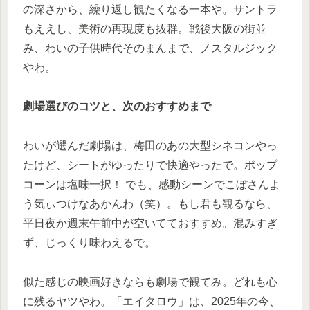
の深さから、繰り返し観たくなる一本や。サントラ
もええし、美術の再現度も抜群。戦後大阪の街並
み、わいの子供時代そのまんまで、ノスタルジック
やわ。
劇場選びのコツと、次のおすすめまで
わいが選んだ劇場は、梅田のあの大型シネコンやっ
たけど、シートがゆったりで快適やったで。ポップ
コーンは塩味一択！ でも、感動シーンでこぼさんよ
う気ぃつけなあかんわ（笑）。もし君も観るなら、
平日夜か週末午前中が空いてておすすめ。混みすぎ
ず、じっくり味わえるで。
似た感じの映画好きならも劇場で観てみ。どれも心
に残るヤツやわ。「エイタロウ」は、2025年の今、