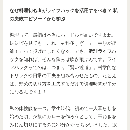
なぜ料理初心者がライフハックを活用するべき？ 私
の失敗エピソードから学ぶ
料理って、最初は本当にハードルが高いですよね。
レシピを見ても「これ、材料多すぎ！」「手順が複
雑！」って投げ出したくなる。でも、
調理ライフハ
ック
を知れば、そんな悩みは吹き飛ぶんです。ライ
フハックってのは、つまり「賢い近道」。科学的な
トリックや日常の工夫を組み合わせたもの。たとえ
ば、野菜の切り方を工夫するだけで調理時間が半分
になるんですよ！
私の体験談を一つ。学生時代、初めて一人暮らしを
始めた頃。夕飯にカレーを作ろうとして、玉ねぎを
みじん切りにするのに30分かかっちゃいました。涙