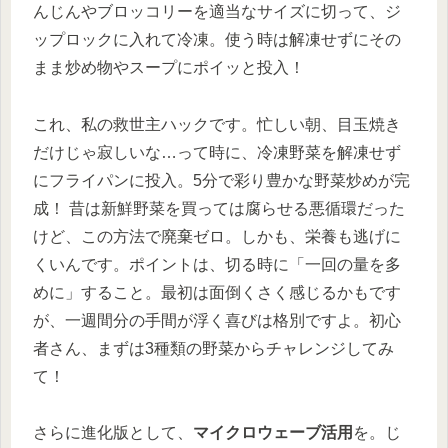
んじんやブロッコリーを適当なサイズに切って、ジ
ップロックに入れて冷凍。使う時は解凍せずにその
まま炒め物やスープにポイッと投入！
これ、私の救世主ハックです。忙しい朝、目玉焼き
だけじゃ寂しいな…って時に、冷凍野菜を解凍せず
にフライパンに投入。5分で彩り豊かな野菜炒めが完
成！ 昔は新鮮野菜を買っては腐らせる悪循環だった
けど、この方法で廃棄ゼロ。しかも、栄養も逃げに
くいんです。ポイントは、切る時に「一回の量を多
めに」すること。最初は面倒くさく感じるかもです
が、一週間分の手間が浮く喜びは格別ですよ。初心
者さん、まずは3種類の野菜からチャレンジしてみ
て！
さらに進化版として、
マイクロウェーブ活用
を。じ