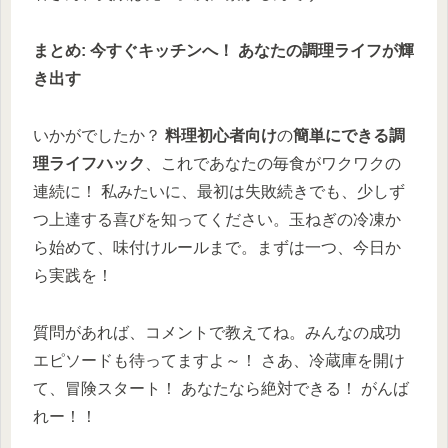
まとめ: 今すぐキッチンへ！ あなたの調理ライフが輝
き出す
いかがでしたか？
料理初心者向け
の
簡単にできる調
理ライフハック
、これであなたの毎食がワクワクの
連続に！ 私みたいに、最初は失敗続きでも、少しず
つ上達する喜びを知ってください。玉ねぎの冷凍か
ら始めて、味付けルールまで。まずは一つ、今日か
ら実践を！
質問があれば、コメントで教えてね。みんなの成功
エピソードも待ってますよ～！ さあ、冷蔵庫を開け
て、冒険スタート！ あなたなら絶対できる！ がんば
れー！！