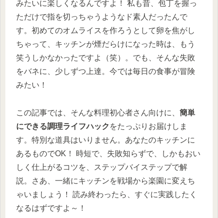
みたいに楽しくなるんですよ！ 私も昔、包丁を握っ
ただけで指を切っちゃうようなド素人だったんで
す。初めてのオムライスを作ろうとして卵を焦がし
ちゃって、キッチンが煙だらけになった時は、もう
笑うしかなかったですよ（笑）。でも、そんな失敗
をバネに、少しずつ上達。今では毎日の食事が冒険
みたい！
この記事では、そんな料理初心者さん向けに、
簡単
にできる調理ライフハック
をたっぷりお届けしま
す。特別な道具はいりません。あなたのキッチンに
あるものでOK！ 時短で、失敗知らずで、しかもおい
しく仕上がるコツを、ステップバイステップで解
説。さあ、一緒にキッチンを戦場から楽園に変えち
ゃいましょう！ 読み終わったら、すぐに実践したく
なるはずですよ～！