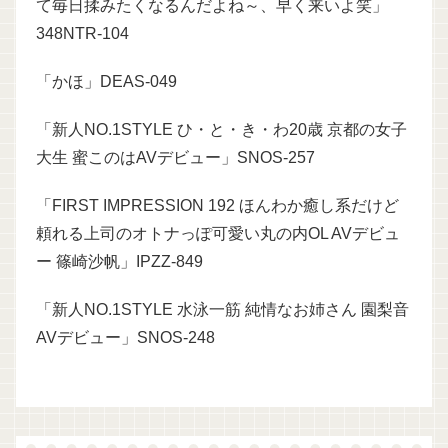
て毎日揉みたくなるんだよね～、早く来いよ笑」
348NTR-104
「かほ」DEAS-049
「新人NO.1STYLE ひ・と・き・わ20歳 京都の女子
大生 蜜このはAVデビュー」SNOS-257
「FIRST IMPRESSION 192 ほんわか癒し系だけど
頼れる上司のオトナっぽ可愛い丸の内OL AVデビュ
ー 篠崎沙帆」IPZZ-849
「新人NO.1STYLE 水泳一筋 純情なお姉さん 園梨音
AVデビュー」SNOS-248