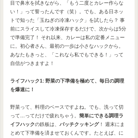
目で鼻水を拭きながら、「もう二度とカレー作らな
い！」って誓ったんです（笑）。でも、ある日ネッ
トで知った「玉ねぎの冷凍ハック」を試したら？ 事
前にスライスして冷凍保存するだけで、次からは5分
で準備完了！ それ以来、カレーは私の定番メニュー
に。初心者さん、最初の一歩は小さなハックから。
あなたもきっと、「これなら私でもできる！」って
自信がつきますよ！
ライフハック1: 野菜の下準備を極めて、毎日の調理
を爆速に！
野菜って、料理のベースですよね。でも、洗って切
って…ってだけで疲れちゃう。
簡単にできる調理ラ
イフハック
の鉄板は、
バッチクッキング
！ 週末にま
とめて下準備を済ませておくんです。たとえば、に