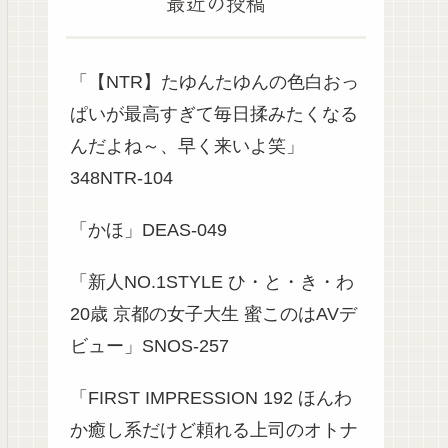
最近の投稿
「【NTR】たゆんたゆんの色白おっ
ぱいが最高すぎて毎日揉みたくなる
んだよね～、早く来いよ笑」
348NTR-104
「かほ」DEAS-049
「新人NO.1STYLE ひ・と・き・わ
20歳 京都の女子大生 蜜このはAVデ
ビュー」SNOS-257
「FIRST IMPRESSION 192 ほんわ
か癒し系だけど頼れる上司のオトナ