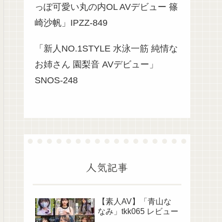
っぽ可愛い丸の内OL AVデビュー 篠
崎沙帆」IPZZ-849
「新人NO.1STYLE 水泳一筋 純情な
お姉さん 園梨音 AVデビュー」
SNOS-248
人気記事
【素人AV】「青山な
なみ」tkk065 レビュー