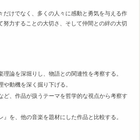
々だけでなく、多くの人々に感動と勇気を与える作
て努力することの大切さ、そして仲間との絆の大切
楽理論を深堀りし、物語との関連性を考察する。
理や動機を深く掘り下げる。
など、作品が扱うテーマを哲学的な視点から考察す
レ』を、他の音楽を題材にした作品と比較する。