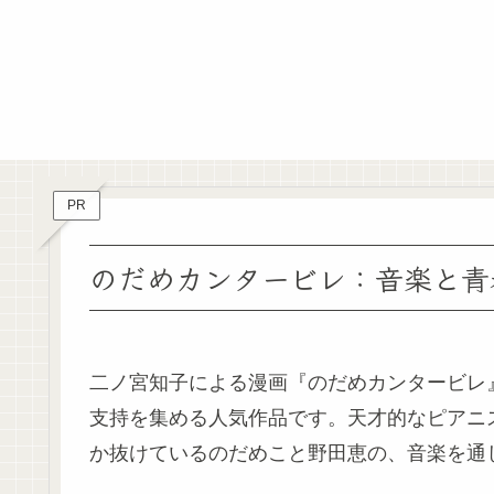
PR
のだめカンタービレ：音楽と青
二ノ宮知子による漫画『のだめカンタービレ
支持を集める人気作品です。天才的なピアニ
か抜けているのだめこと野田恵の、音楽を通